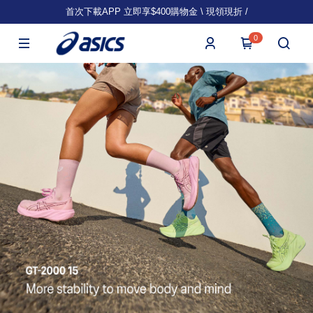
首次下載APP 立即享$400購物金 \ 現領現折 /
0