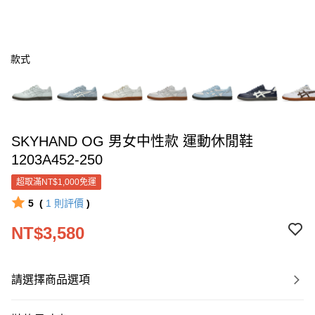
款式
SKYHAND OG 男女中性款 運動休閒鞋
1203A452-250
超取滿NT$1,000免運
5
(
1
則評價
)
NT$3,580
請選擇商品選項