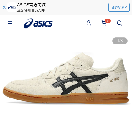
ASICS官方商城
開啟APP
立刻使用官方APP
0
1
/
8