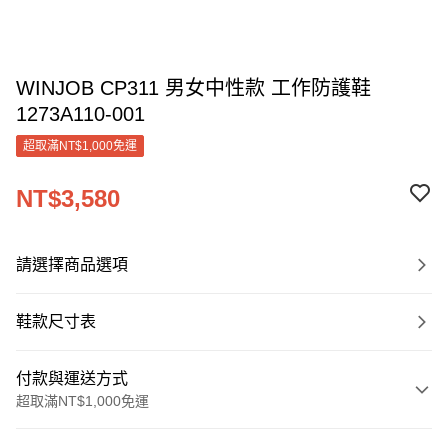
WINJOB CP311 男女中性款 工作防護鞋
1273A110-001
超取滿NT$1,000免運
NT$3,580
請選擇商品選項
鞋款尺寸表
付款與運送方式
超取滿NT$1,000免運
付款方式