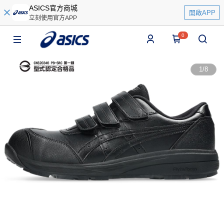
ASICS官方商城
開啟APP
立刻使用官方APP
0
1
/
8