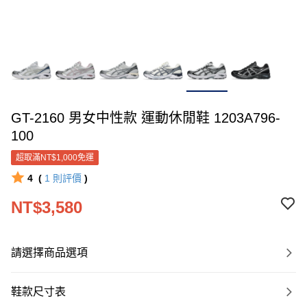
GT-2160 男女中性款 運動休閒鞋 1203A796-
100
超取滿NT$1,000免運
4
(
1
則評價
)
NT$3,580
請選擇商品選項
鞋款尺寸表