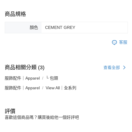
商品規格
顏色
CEMENT GREY
客服
商品相關分類 (3)
查看全部
服飾配件｜Apparel
└ 包類
服飾配件｜Apparel
View All｜全系列
評價
喜歡這個商品嗎？購買後給他一個好評吧