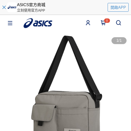
ASICS官方商城
開啟APP
立刻使用官方APP
0
1
/
1