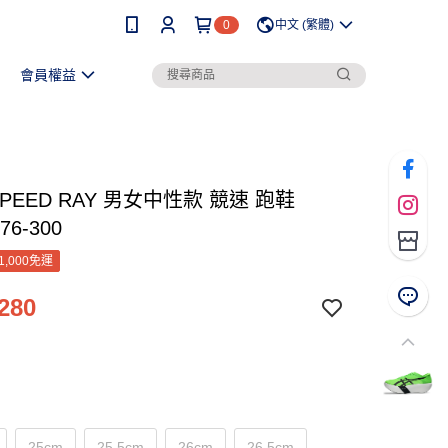
0
中文 (繁體)
會員權益
SPEED RAY 男女中性款 競速 跑鞋
76-300
1,000免運
280
25cm
25.5cm
26cm
26.5cm