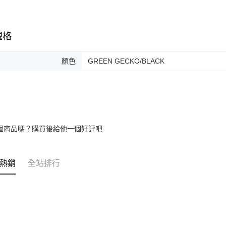
規格
顏色
GREEN GECKO/BLACK
個商品嗎？購買後給他一個好評吧
熱銷
全站排行