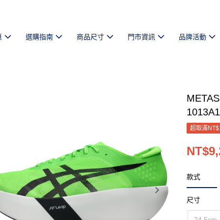
惠
選購指南
商品尺寸
門市資訊
品牌活動
META
1013A1
超取滿NT$
NT$9,
款式
尺寸
24.5cm