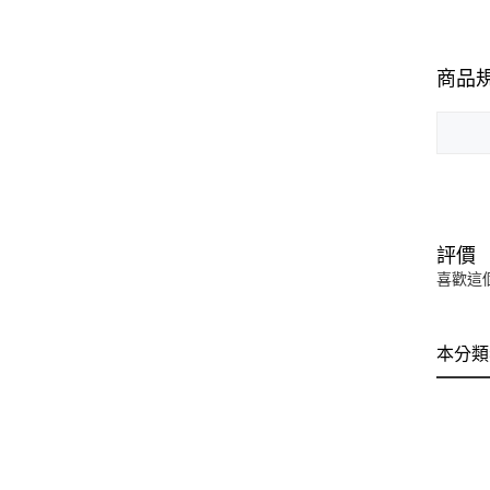
商品
評價
喜歡這
本分類