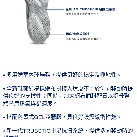
• 多用途室內球場鞋，提供良好的穩定及抓地性。
• 全新鞋面結構採網布拼接人造皮革，於側向移動時提
供良好的支撐性；同時，加大網布面料配置以提升整
體著用透氣與舒適度。
• 搭配內置式GEL亞瑟膠，具良好吸震緩衝性能。
• 新一代TRUSSTIC中足抗扭系統，提供多向移動時的