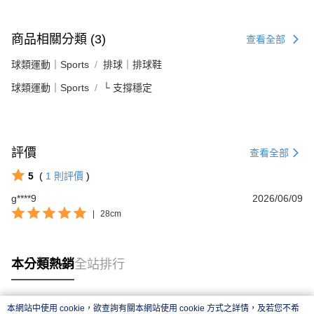
商品相關分類 (3)
查看全部
球類運動｜Sports
排球｜排球鞋
球類運動｜Sports
└ 支撐穩定
評價
查看全部
5
(
1
則評價
)
g****9
2026/06/09
|
28cm
本分類熱銷
全站排行
本網站中使用 cookie，欲查詢有關本網站使用 cookie 方式之詳情，及若您不希