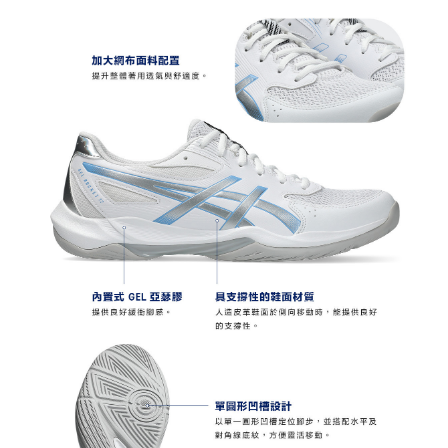
每筆NT$60，滿NT$1,000(含以上)免運費
付款後7-11取貨(僅限台灣本島，離島恕不配送) 預計5-7個工
作天到貨
每筆NT$60，滿NT$1,000(含以上)免運費
黑貓宅急便 (僅限台灣本島，離島恕不配送) 預計2-3個工作天到貨
每筆NT$120，滿NT$1,500(含以上)免運費