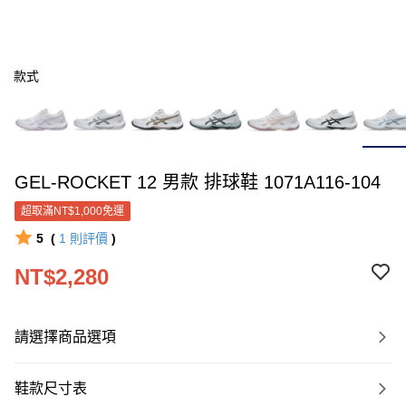
款式
GEL-ROCKET 12 男款 排球鞋 1071A116-104
超取滿NT$1,000免運
5
(
1
則評價
)
NT$2,280
請選擇商品選項
鞋款尺寸表