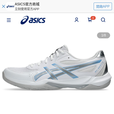
ASICS官方商城
開啟APP
立刻使用官方APP
0
1
/
8