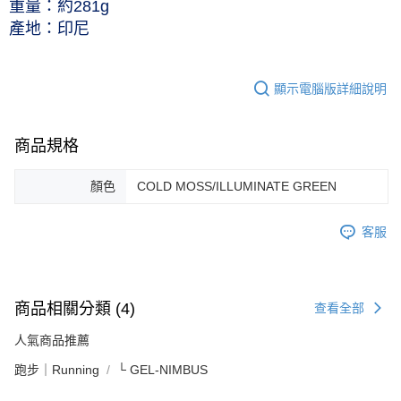
重量：約281g
產地：印尼
顯示電腦版詳細說明
商品規格
顏色
COLD MOSS/ILLUMINATE GREEN
客服
商品相關分類 (4)
查看全部
人氣商品推薦
跑步｜Running
└ GEL-NIMBUS