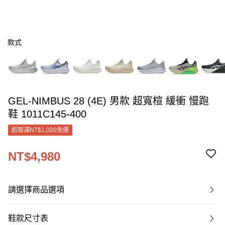
款式
GEL-NIMBUS 28 (4E) 男款 超寬楦 緩衝 慢跑
鞋 1011C145-400
超取滿NT$1,000免運
NT$4,980
請選擇商品選項
鞋款尺寸表