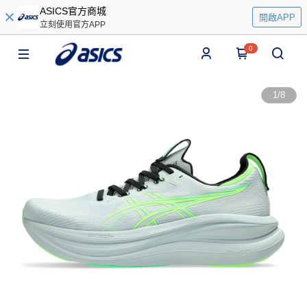
ASICS官方商城
開啟APP
立刻使用官方APP
0
1
/
8