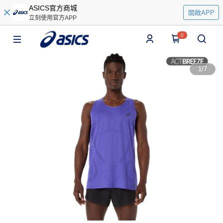
ASICS官方商城
開啟APP
立刻使用官方APP
0
1
/
7