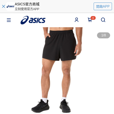
ASICS官方商城
開啟APP
立刻使用官方APP
0
1
/
8