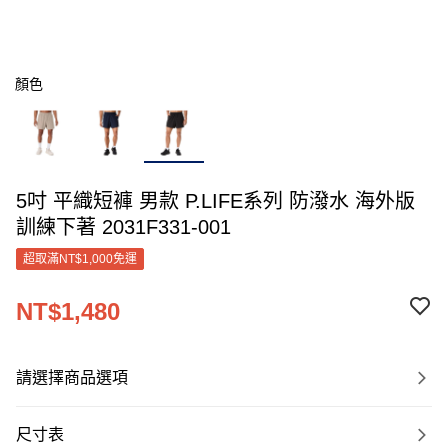
顏色
5吋 平織短褲 男款 P.LIFE系列 防潑水 海外版
訓練下著 2031F331-001
超取滿NT$1,000免運
NT$1,480
請選擇商品選項
尺寸表