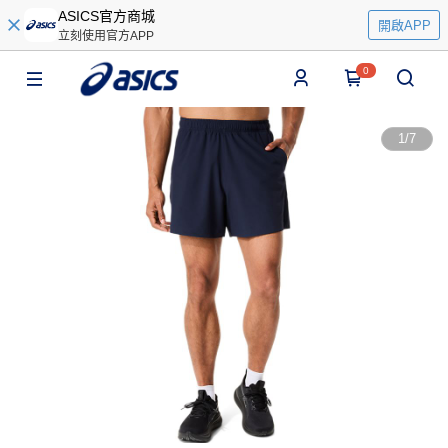
ASICS官方商城
開啟APP
立刻使用官方APP
0
1
/
7