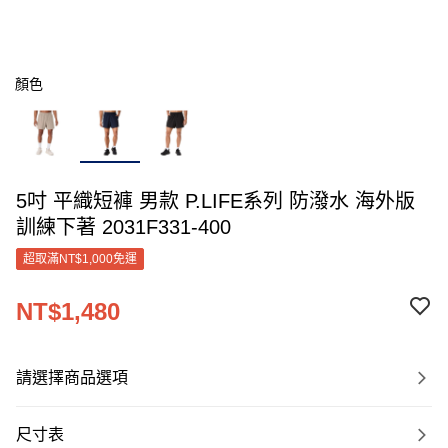
顏色
5吋 平織短褲 男款 P.LIFE系列 防潑水 海外版
訓練下著 2031F331-400
超取滿NT$1,000免運
NT$1,480
請選擇商品選項
尺寸表