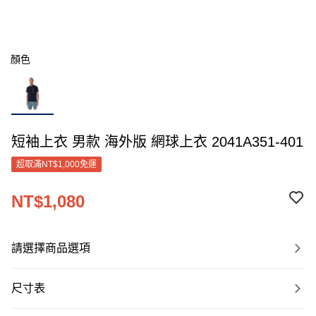
顏色
短袖上衣 男款 海外版 網球上衣 2041A351-401
超取滿NT$1,000免運
NT$1,080
請選擇商品選項
尺寸表