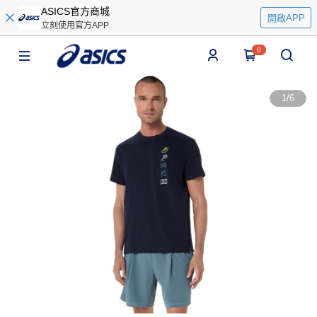
ASICS官方商城
開啟APP
立刻使用官方APP
0
1
/
6