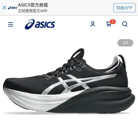
ASICS官方商城
開啟APP
立刻使用官方APP
0
1
/
8