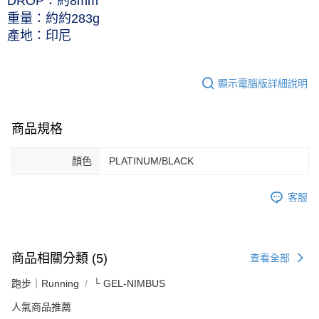
DROP：約8mm
重量：約約283g
產地：印尼
顯示電腦版詳細說明
商品規格
顏色
PLATINUM/BLACK
客服
商品相關分類 (5)
查看全部
跑步｜Running
└ GEL-NIMBUS
人氣商品推薦