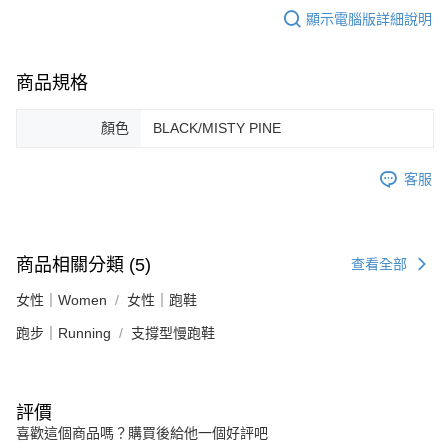
顯示電腦版詳細說明
商品規格
顏色
BLACK/MISTY PINE
客服
商品相關分類 (5)
查看全部
女性｜Women
女性｜跑鞋
跑步｜Running
支撐型慢跑鞋
評價
喜歡這個商品嗎？購買後給他一個好評吧