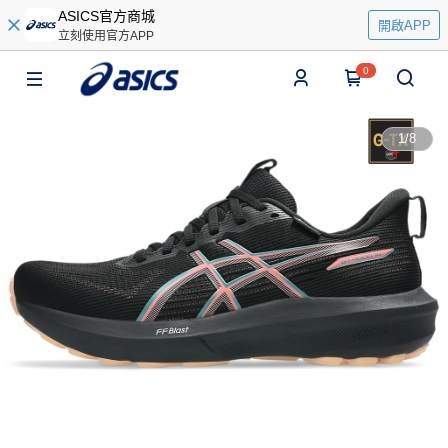
ASICS官方商城
開啟APP
立刻使用官方APP
0
1
/
8