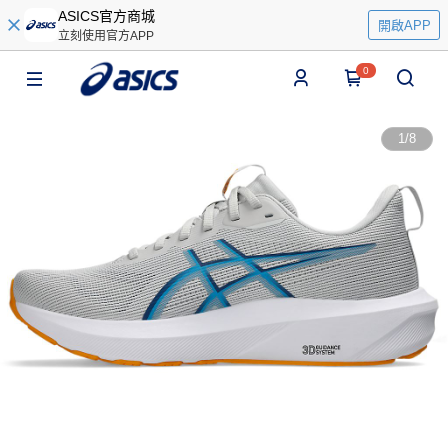
ASICS官方商城
開啟APP
立刻使用官方APP
0
1
/
8