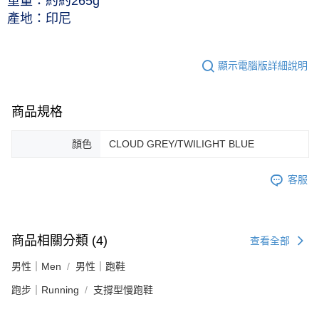
重量：約約265g
產地：印尼
顯示電腦版詳細說明
商品規格
顏色
CLOUD GREY/TWILIGHT BLUE
客服
商品相關分類 (4)
查看全部
男性｜Men
男性｜跑鞋
跑步｜Running
支撐型慢跑鞋