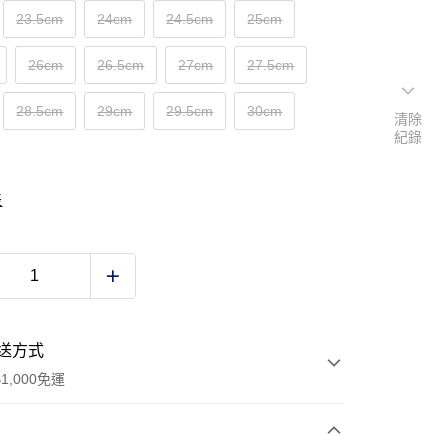
23.5cm
24cm
24.5cm
25cm
26cm
26.5cm
27cm
27.5cm
28.5cm
29cm
29.5cm
30cm
清除
紀錄
表
送方式
1,000免運