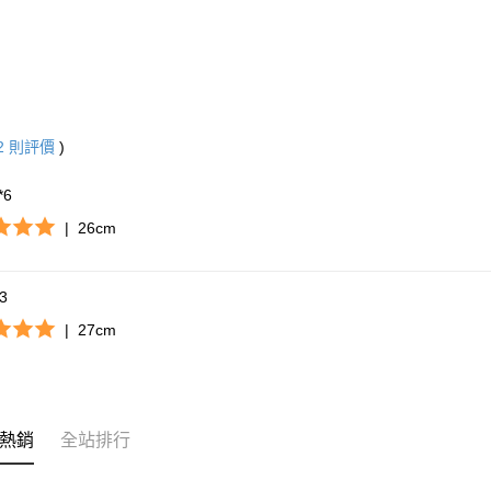
2
則評價
)
**6
|
26cm
*3
|
27cm
熱銷
全站排行