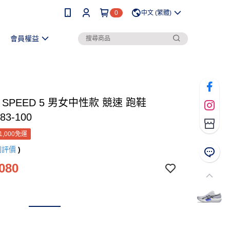
0
中文 (繁體)
會員權益
C SPEED 5 男女中性款 競速 跑鞋
83-100
1,000免運
則評價
)
080