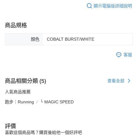
顯示電腦版詳細說明
商品規格
顏色
COBALT BURST/WHITE
客服
商品相關分類 (5)
查看全部
人氣商品推薦
跑步｜Running
└ MAGIC SPEED
評價
喜歡這個商品嗎？購買後給他一個好評吧