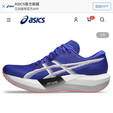
ASICS官方商城
開啟APP
立刻使用官方APP
0
1
/
8