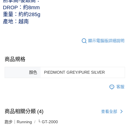
前掌高-後跟高：
DROP：約8mm
重量：約約285g
產地：越南
顯示電腦版詳細說明
商品規格
顏色
PIEDMONT GREY/PURE SILVER
客服
商品相關分類 (4)
查看全部
跑步｜Running
└ GT-2000