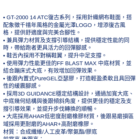
每筆NT$60，滿NT$1,000(含以上)免運費
付款後7-11取貨(僅限台灣本島，離島恕不配送) 預計5-7個工
• GT-2000 14 ATC復古系列，採用針織網布鞋面，搭
作天到貨
配象徵千禧年風格的金屬光澤LOGO，增添復古風
格，提供舒適度與完美合腳性。
每筆NT$60，滿NT$1,000(含以上)免運費
• 兼具彈力材質及支撐引導結構，提供穩定性能的同
黑貓宅急便 (僅限台灣本島，離島恕不配送) 預計2-3個工作天到貨
時，帶給跑者更具活力的回彈腳感。
每筆NT$120，滿NT$1,500(含以上)免運費
• 鞋舌內採用不對稱鞋翼，提升中足支撐。
• 使用彈力性能更佳的FF BLAST MAX 中底材質，並
結合蹦床式大底，有效增加回彈效果。
• 後跟內置式PureGEL亞瑟膠，打造輕盈柔軟且具回彈
性的緩震腳感。
• 採用3D GUIDANCE穩定結構設計，通過加寬大底、
中底幾何結構與後跟傾斜角度，提供更佳的穩定及支
撐引導效果，並提升步伐轉換的順暢。
• 大底採用AHAR低密度耐磨橡膠材質，後跟易磨損區
域採用更耐磨的AHAR+高耐磨橡膠。
材質：合成纖維/人工皮革/聚氨酯/膠底