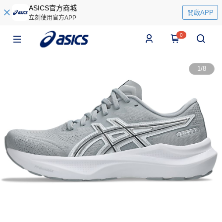
ASICS官方商城
開啟APP
立刻使用官方APP
0
1
/
8