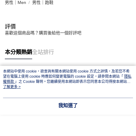
男性｜Men
男性｜跑鞋
評價
喜歡這個商品嗎？購買後給他一個好評吧
本分類熱銷
全站排行
本網站中使用 cookie，欲查詢有關本網站使用 cookie 方式之詳情，及若您不希
熱門標籤
望在電腦上使用 cookie 時應如何變更電腦的 cookie 設定，請參閱本網站「
隱私
權條款
」之 Cookie 聲明。您繼續使用本網站即表示您同意本公司得按本網站使
用條款之 Cookie 聲明使用 cookie。
了解更多 >
我知道了