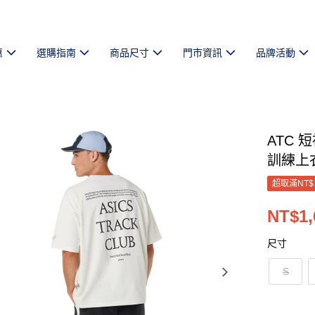
惠
選購指南
商品尺寸
門市資訊
品牌活動
ATC 
訓練上衣 
超取滿NT$
NT$1,
尺寸
S