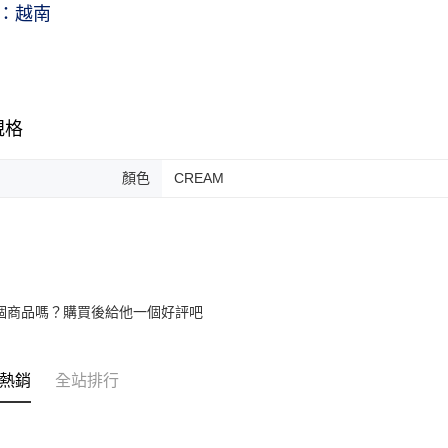
：越南
規格
顏色
CREAM
個商品嗎？購買後給他一個好評吧
熱銷
全站排行