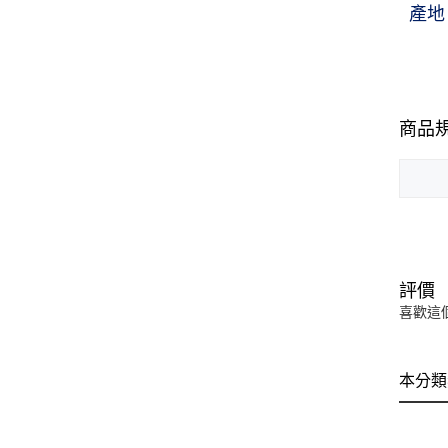
產地
商品
評價
喜歡這
本分類