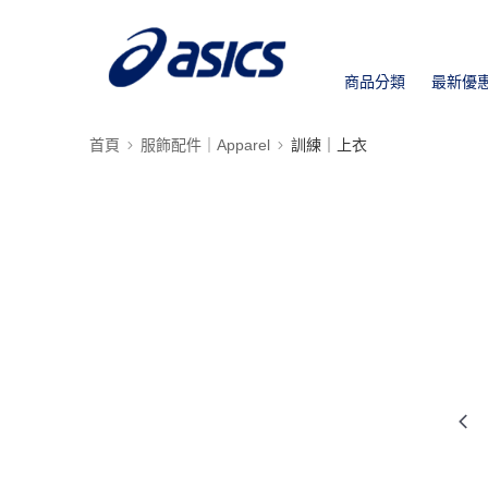
商品分類
最新優
首頁
服飾配件｜Apparel
訓練｜上衣