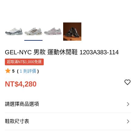
GEL-NYC 男款 運動休閒鞋 1203A383-114
超取滿NT$1,000免運
5
(
1
則評價
)
NT$4,280
請選擇商品選項
鞋款尺寸表