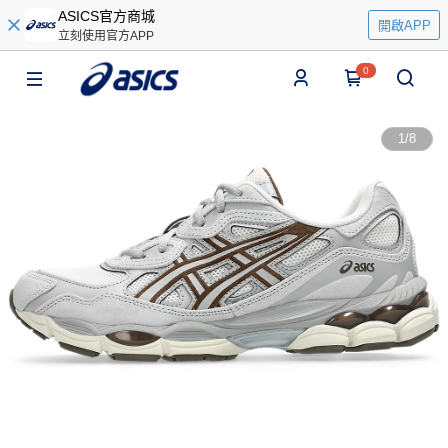
ASICS官方商城
開啟APP
立刻使用官方APP
0
1
/
8