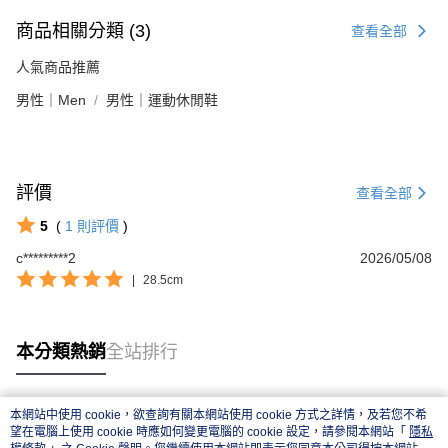
商品相關分類 (3)
查看全部
人氣商品推薦
男性｜Men
男性｜運動休閒鞋
評價
查看全部
5
(
1
則評價
)
c*********2
2026/05/08
|
28.5cm
本分類熱銷
全站排行
本網站中使用 cookie，欲查詢有關本網站使用 cookie 方式之詳情，及若您不希
熱門標籤
望在電腦上使用 cookie 時應如何變更電腦的 cookie 設定，請參閱本網站「
隱私