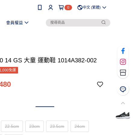
0
中文 (繁體)
會員權益
00 14 GS 大童 運動鞋 1014A382-002
1,000免運
480
22.5cm
23cm
23.5cm
24cm