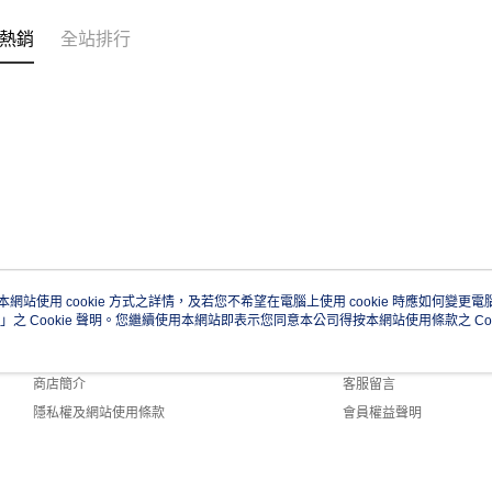
熱銷
全站排行
本網站使用 cookie 方式之詳情，及若您不希望在電腦上使用 cookie 時應如何變更電腦的
」之 Cookie 聲明。您繼續使用本網站即表示您同意本公司得按本網站使用條款之 Coo
關於我們
客服資訊
品牌故事
購物說明
商店簡介
客服留言
隱私權及網站使用條款
會員權益聲明
聯絡我們