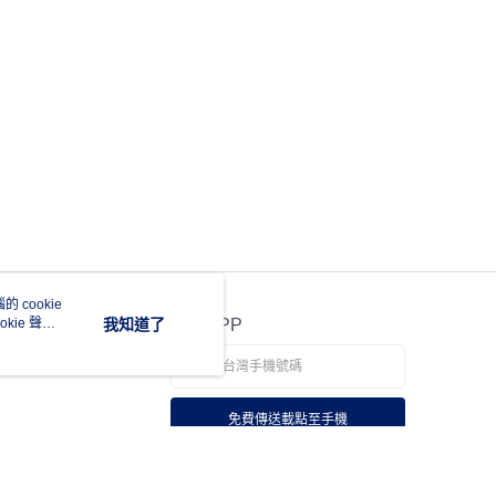
 cookie
kie 聲明
我知道了
官方APP
免費傳送載點至手機