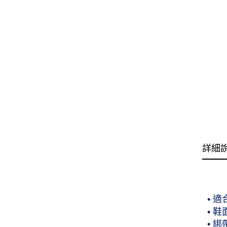
詳細
• 
• 
• 