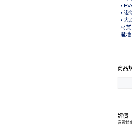
• 
• 
• 
材質
產地
商品
評價
喜歡這