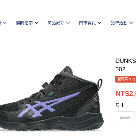
惠
選購指南
商品尺寸
門市資訊
品牌活動
DUNKS
002
超取滿NT$
NT$2,
尺寸
22cm