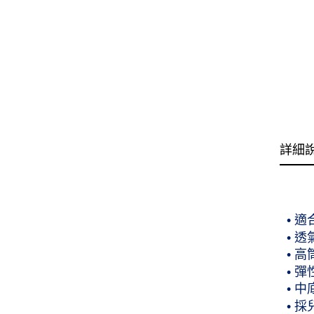
詳細
• 
• 
• 
• 
• 
• 