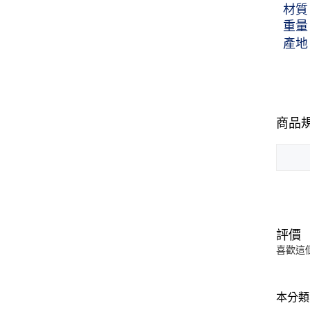
材質
重量：
產地
商品
評價
喜歡這
本分類