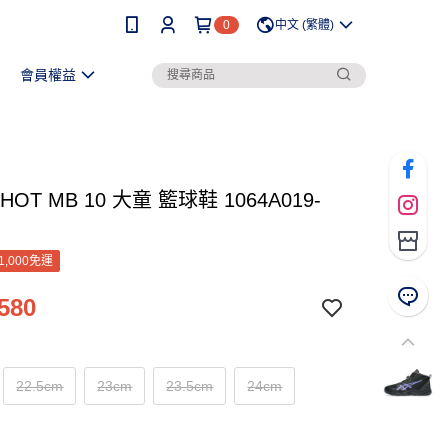
0
中文 (繁體)
會員權益
HOT MB 10 大童 籃球鞋 1064A019-
1,000免運
580
22.5cm
23cm
23.5cm
24cm