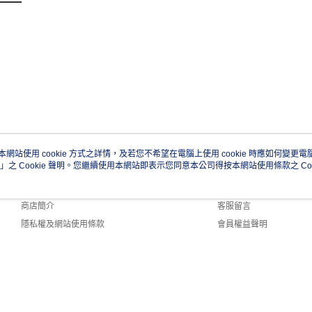
本網站使用 cookie 方式之詳情，及若您不希望在電腦上使用 cookie 時應如何變更電腦的
」之 Cookie 聲明。您繼續使用本網站即表示您同意本公司得按本網站使用條款之 Coo
關於我們
客服資訊
品牌故事
購物說明
商店簡介
客服留言
隱私權及網站使用條款
會員權益聲明
聯絡我們
0 Default (TW)