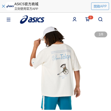
ASICS官方商城
開啟APP
立刻使用官方APP
0
1
/
8