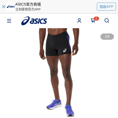
ASICS官方商城
開啟APP
立刻使用官方APP
0
1
/
6