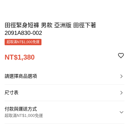
田徑緊身短褲 男款 亞洲版 田徑下著
2091A830-002
超取滿NT$1,000免運
NT$1,380
請選擇商品選項
尺寸表
付款與運送方式
超取滿NT$1,000免運
付款方式