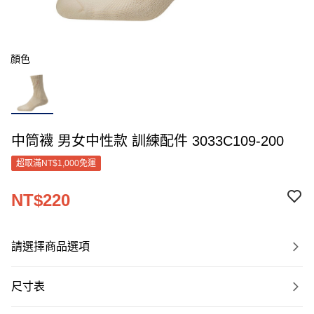
顏色
中筒襪 男女中性款 訓練配件 3033C109-200
超取滿NT$1,000免運
NT$220
請選擇商品選項
尺寸表