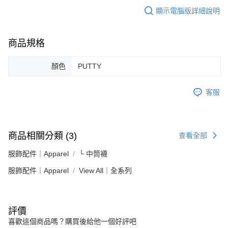
顯示電腦版詳細說明
商品規格
顏色
PUTTY
客服
商品相關分類 (3)
查看全部
服飾配件｜Apparel
└ 中筒襪
服飾配件｜Apparel
View All｜全系列
評價
喜歡這個商品嗎？購買後給他一個好評吧