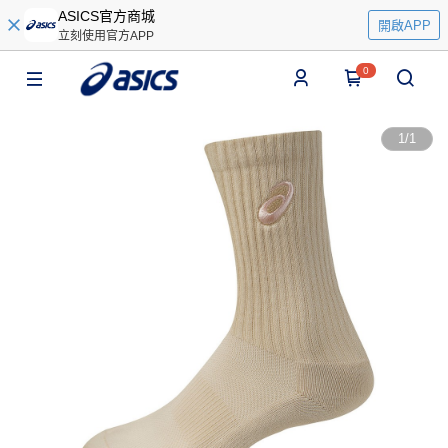
ASICS官方商城
開啟APP
立刻使用官方APP
0
1
/
1