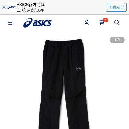
ASICS官方商城
開啟APP
立刻使用官方APP
0
1
/
9