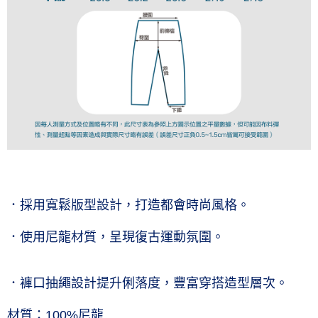
．採用寬鬆版型設計，打造都會時尚風格。
．使用尼龍材質，呈現復古運動氛圍。
．褲口抽繩設計提升俐落度，豐富穿搭造型層次。
材質：100%尼龍