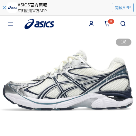
ASICS官方商城
開啟APP
立刻使用官方APP
0
1
/
8