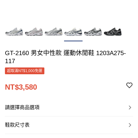
GT-2160 男女中性款 運動休閒鞋 1203A275-
117
超取滿NT$1,000免運
NT$3,580
請選擇商品選項
鞋款尺寸表