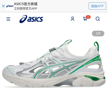
ASICS官方商城
開啟APP
立刻使用官方APP
0
1
/
8