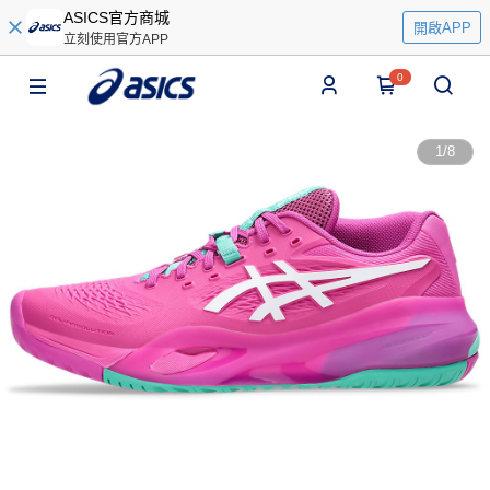
ASICS官方商城
開啟APP
立刻使用官方APP
0
1
/
8