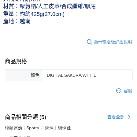
材質：聚氨酯/人工皮革/合成纖維/膠底
重量：約約425g(27.0cm)
產地：越南
顯示電腦版詳細說明
商品規格
顏色
DIGITAL SAKURA/WHITE
客服
商品相關分類 (5)
查看全部
球類運動｜Sports
網球｜網球鞋