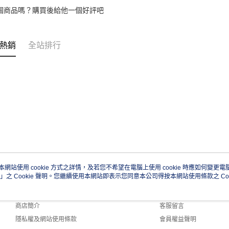
個商品嗎？購買後給他一個好評吧
熱銷
全站排行
本網站使用 cookie 方式之詳情，及若您不希望在電腦上使用 cookie 時應如何變更電腦的
」之 Cookie 聲明。您繼續使用本網站即表示您同意本公司得按本網站使用條款之 Coo
關於我們
客服資訊
品牌故事
購物說明
商店簡介
客服留言
隱私權及網站使用條款
會員權益聲明