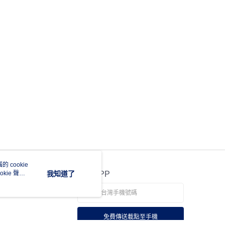
 cookie
kie 聲明
我知道了
官方APP
免費傳送載點至手機