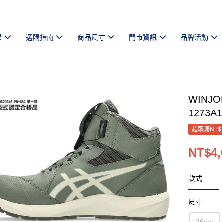
惠
選購指南
商品尺寸
門市資訊
品牌活動
WINJ
1273A1
超取滿NT$
NT$4,
款式
尺寸
26cm