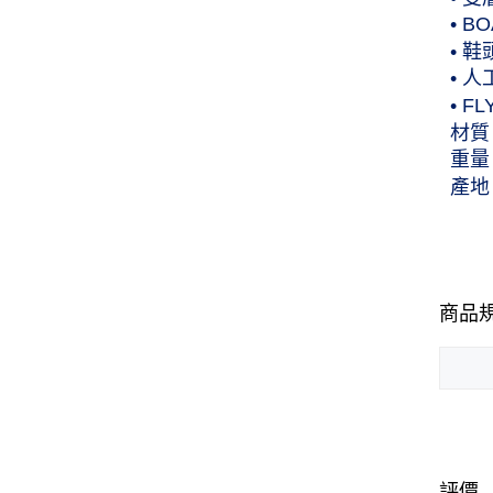
• 
• 
• 
• 
材質
重量
產地
商品
評價