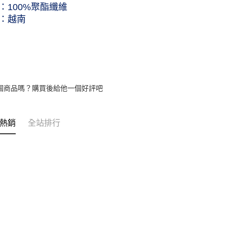
：100%聚酯纖維
：越南
個商品嗎？購買後給他一個好評吧
熱銷
全站排行