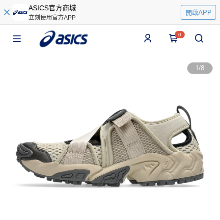
ASICS官方商城
開啟APP
立刻使用官方APP
0
1
/
8