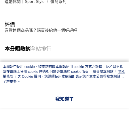
運動休閒｜Sport Style
復刻系列
評價
喜歡這個商品嗎？購買後給他一個好評吧
本分類熱銷
全站排行
本網站中使用 cookie，欲查詢有關本網站使用 cookie 方式之詳情，及若您不希
熱門標籤
望在電腦上使用 cookie 時應如何變更電腦的 cookie 設定，請參閱本網站「
隱私
權條款
」之 Cookie 聲明。您繼續使用本網站即表示您同意本公司得按本網站使
用條款之 Cookie 聲明使用 cookie。
了解更多 >
我知道了