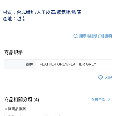
材質：合成纖維/人工皮革/聚氨酯/膠底
產地：越南
顯示電腦版詳細說明
商品規格
顏色
FEATHER GREY/FEATHER GREY
客服
商品相關分類 (4)
查看全部
人氣商品推薦