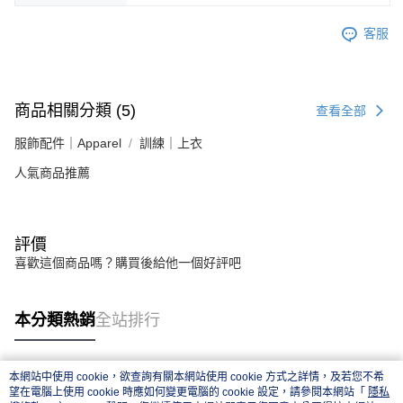
客服
商品相關分類 (5)
查看全部
服飾配件｜Apparel
訓練｜上衣
人氣商品推薦
評價
喜歡這個商品嗎？購買後給他一個好評吧
本分類熱銷
全站排行
本網站中使用 cookie，欲查詢有關本網站使用 cookie 方式之詳情，及若您不希
熱門標籤
望在電腦上使用 cookie 時應如何變更電腦的 cookie 設定，請參閱本網站「
隱私