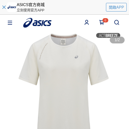
ASICS官方商城
開啟APP
立刻使用官方APP
0
1
/
2