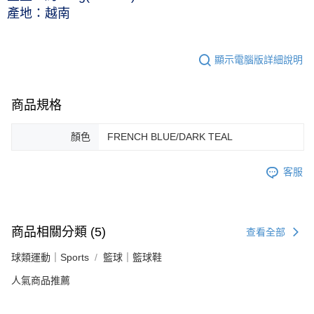
產地：越南
顯示電腦版詳細說明
商品規格
顏色
FRENCH BLUE/DARK TEAL
客服
商品相關分類 (5)
查看全部
球類運動｜Sports
籃球｜籃球鞋
人氣商品推薦