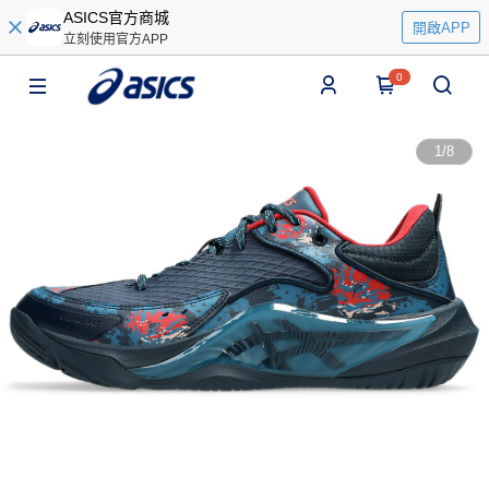
ASICS官方商城
開啟APP
立刻使用官方APP
0
1
/
8