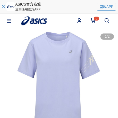
ASICS官方商城
開啟APP
立刻使用官方APP
0
1
/
2