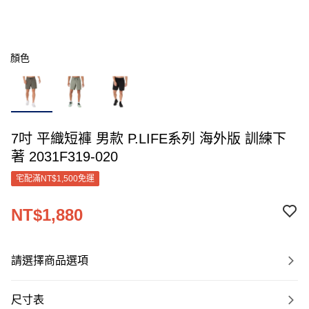
顏色
7吋 平織短褲 男款 P.LIFE系列 海外版 訓練下
著 2031F319-020
宅配滿NT$1,500免運
NT$1,880
請選擇商品選項
尺寸表