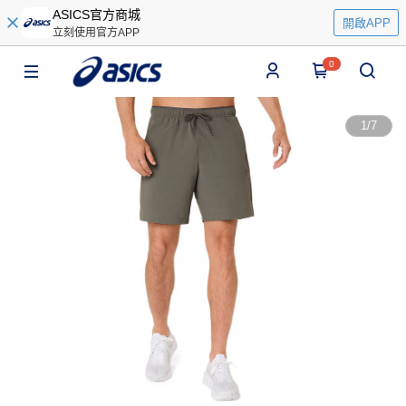
ASICS官方商城
開啟APP
立刻使用官方APP
0
1
/
7