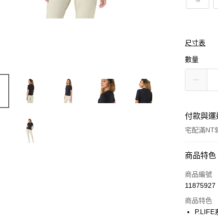
尺寸表
數量
付款與運
宅配滿NT$
付款方式
商品特色
信用卡一
商品編號
11875927
商品特色
運送方式
P.LI