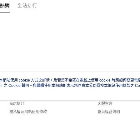
熱銷
全站排行
本網站使用 cookie 方式之詳情，及若您不希望在電腦上使用 cookie 時應如何變更電腦的
」之 Cookie 聲明。您繼續使用本網站即表示您同意本公司得按本網站使用條款之 Coo
關於我們
客服資訊
品牌故事
購物說明
商店簡介
客服留言
隱私權及網站使用條款
會員權益聲明
聯絡我們