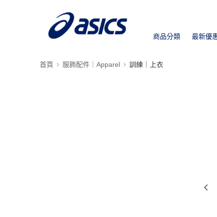
商品分類
最新優
首頁
服飾配件｜Apparel
訓練｜上衣