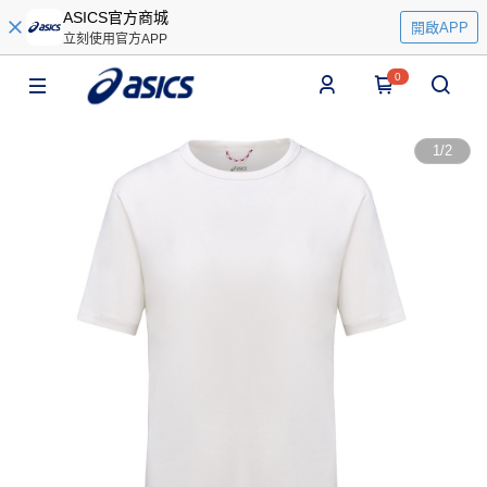
ASICS官方商城
開啟APP
立刻使用官方APP
0
1
/
2