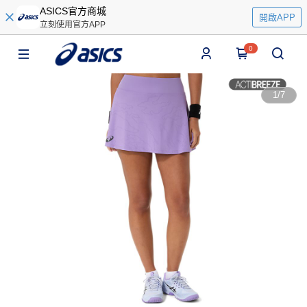
ASICS官方商城
開啟APP
立刻使用官方APP
0
1
/
7