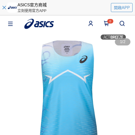
ASICS官方商城
開啟APP
立刻使用官方APP
0
1
/
2