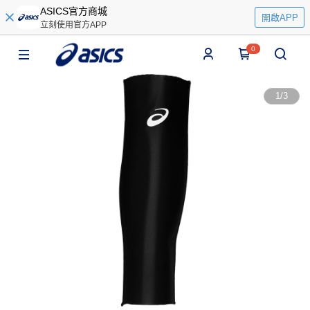
ASICS官方商城
開啟APP
立刻使用官方APP
0
1
/
3