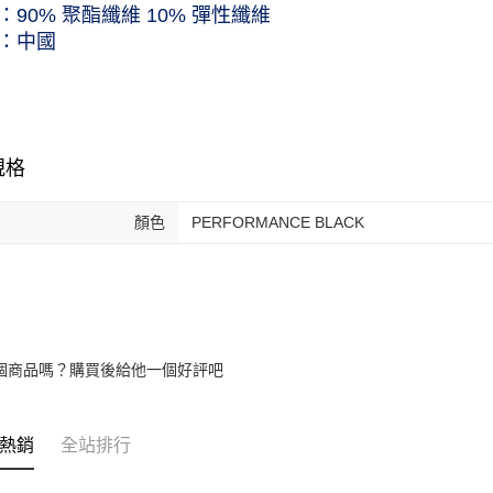
：90% 聚酯纖維 10% 彈性纖維
：中國
規格
顏色
PERFORMANCE BLACK
個商品嗎？購買後給他一個好評吧
熱銷
全站排行