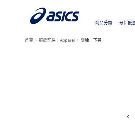
商品分類
最新優
首頁
服飾配件｜Apparel
訓練｜下著