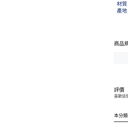
材質
產地
商品
評價
喜歡這
本分類