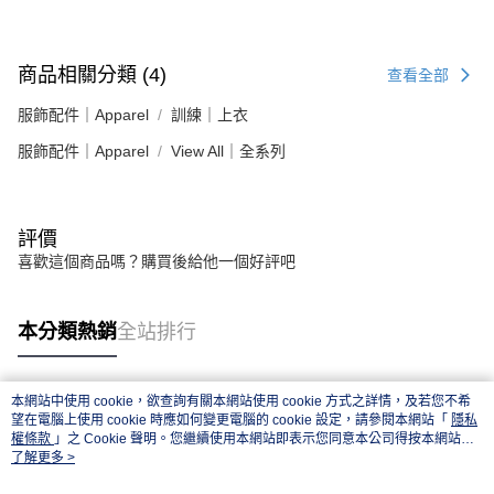
商品相關分類 (4)
查看全部
服飾配件｜Apparel
訓練｜上衣
服飾配件｜Apparel
View All｜全系列
評價
喜歡這個商品嗎？購買後給他一個好評吧
本分類熱銷
全站排行
本網站中使用 cookie，欲查詢有關本網站使用 cookie 方式之詳情，及若您不希
熱門標籤
望在電腦上使用 cookie 時應如何變更電腦的 cookie 設定，請參閱本網站「
隱私
權條款
」之 Cookie 聲明。您繼續使用本網站即表示您同意本公司得按本網站使
用條款之 Cookie 聲明使用 cookie。
了解更多 >