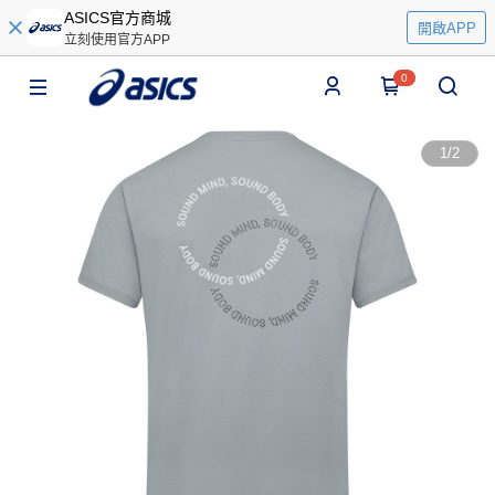
ASICS官方商城
開啟APP
立刻使用官方APP
0
1
/
2