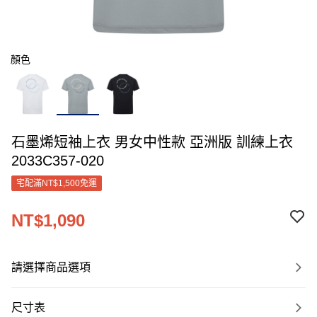
顏色
石墨烯短袖上衣 男女中性款 亞洲版 訓練上衣
2033C357-020
宅配滿NT$1,500免運
NT$1,090
請選擇商品選項
尺寸表