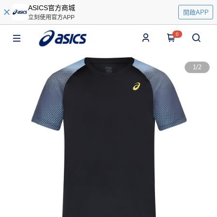
ASICS官方商城
開啟APP
立刻使用官方APP
0
1
/
2