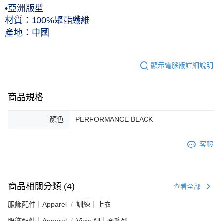
•亞洲版型
材質：100%聚酯纖維
產地：中國
顯示電腦版詳細說明
商品規格
顏色
PERFORMANCE BLACK
客服
商品相關分類 (4)
查看全部
服飾配件｜Apparel
訓練｜上衣
服飾配件｜Apparel
View All｜全系列