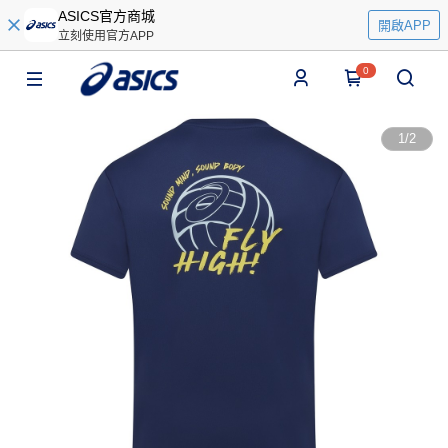
ASICS官方商城
開啟APP
立刻使用官方APP
0
1
/
2