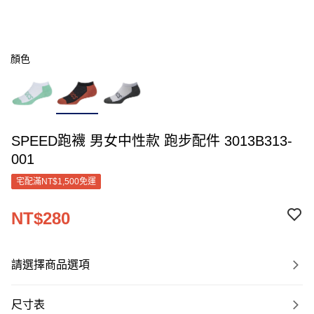
顏色
SPEED跑襪 男女中性款 跑步配件 3013B313-
001
宅配滿NT$1,500免運
NT$280
請選擇商品選項
尺寸表