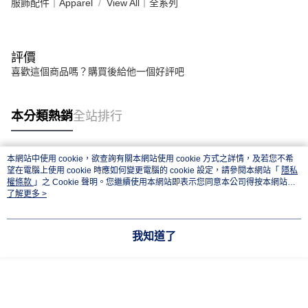
服飾配件｜Apparel
View All｜全系列
評價
喜歡這個商品嗎？購買後給他一個好評吧
本分類熱銷
全站排行
本網站中使用 cookie，欲查詢有關本網站使用 cookie 方式之詳情，及若您不希
熱門標籤
望在電腦上使用 cookie 時應如何變更電腦的 cookie 設定，請參閱本網站「
隱私
權條款
」之 Cookie 聲明。您繼續使用本網站即表示您同意本公司得按本網站使
用條款之 Cookie 聲明使用 cookie。
了解更多 >
我知道了