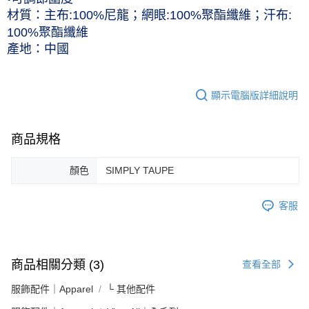
材質：主布:100%尼龍；網眼:100%聚酯纖維；汗布:
100%聚酯纖維
產地：中國
顯示電腦版詳細說明
商品規格
顏色
SIMPLY TAUPE
客服
商品相關分類 (3)
查看全部
服飾配件｜Apparel
└ 其他配件