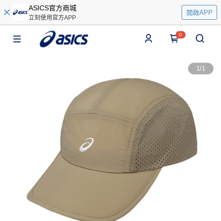
ASICS官方商城
開啟APP
立刻使用官方APP
0
1
/
1