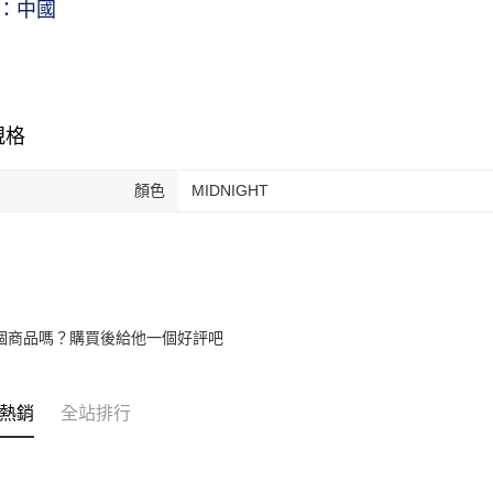
：中國
規格
顏色
MIDNIGHT
個商品嗎？購買後給他一個好評吧
熱銷
全站排行