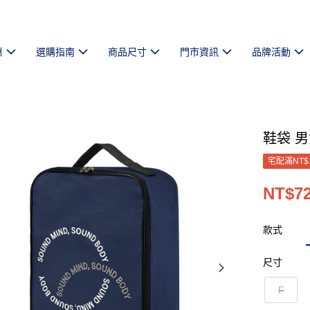
惠
選購指南
商品尺寸
門市資訊
品牌活動
鞋袋 男
宅配滿NT$
NT$7
款式
尺寸
F