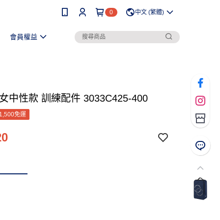
0
中文 (繁體)
會員權益
女中性款 訓練配件 3033C425-400
1,500免運
20