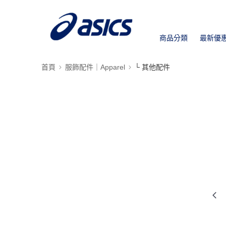
商品分類
最新優
首頁
服飾配件｜Apparel
└ 其他配件