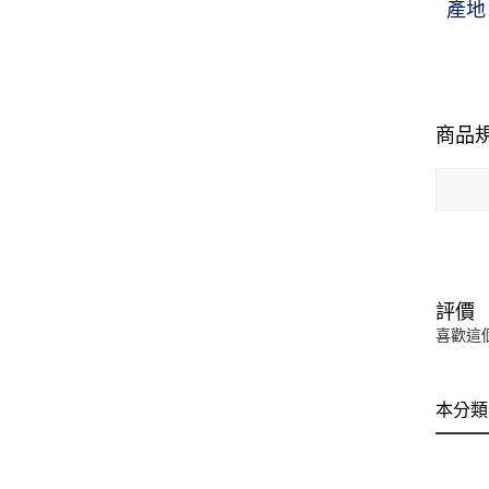
產地
商品
評價
喜歡這
本分類