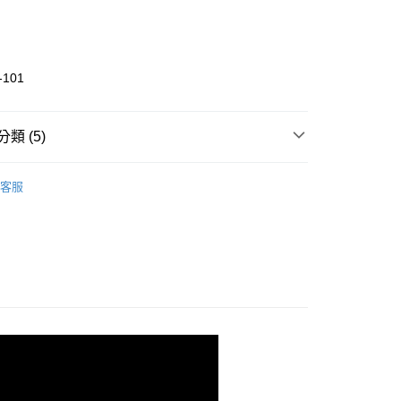
 (僅限台灣本島，離島恕不配送) 預計2-3個工作天到貨
20，滿NT$1,500(含以上)免運費
-101
類 (5)
ing
└ NOVABLAST
客服
推薦
men
女性｜跑鞋
ing
彈力型慢跑鞋
ing
寬楦跑鞋