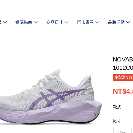
惠
選購指南
商品尺寸
門市資訊
品牌活動
NOVAB
1012C0
宅配滿NT$
NT$4,
款式
尺寸
23cm