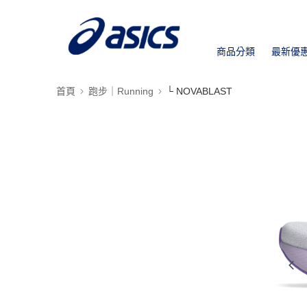
商品分類
最新優
首頁
跑步｜Running
└ NOVABLAST