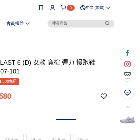
0
中文 (繁體)
會員權益
LAST 6 (D) 女款 寬楦 彈力 慢跑鞋
07-101
1,500免運
580
23.5cm
24cm
24.5cm
25cm