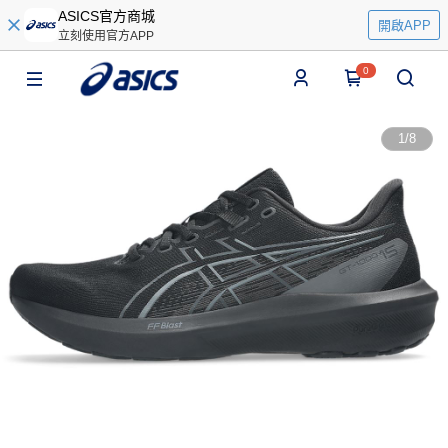
ASICS官方商城
開啟APP
立刻使用官方APP
0
1
/
8