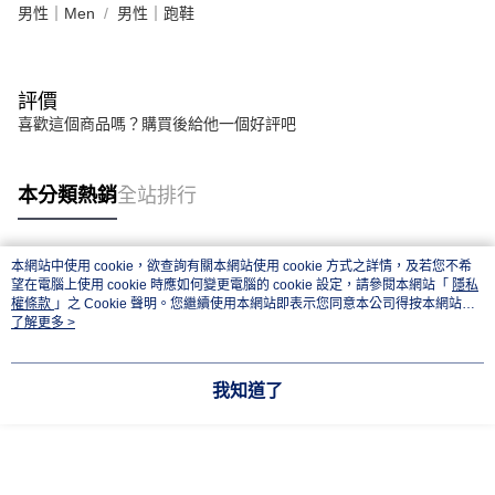
男性｜Men
男性｜跑鞋
評價
喜歡這個商品嗎？購買後給他一個好評吧
本分類熱銷
全站排行
本網站中使用 cookie，欲查詢有關本網站使用 cookie 方式之詳情，及若您不希
熱門標籤
望在電腦上使用 cookie 時應如何變更電腦的 cookie 設定，請參閱本網站「
隱私
權條款
」之 Cookie 聲明。您繼續使用本網站即表示您同意本公司得按本網站使
用條款之 Cookie 聲明使用 cookie。
了解更多 >
我知道了