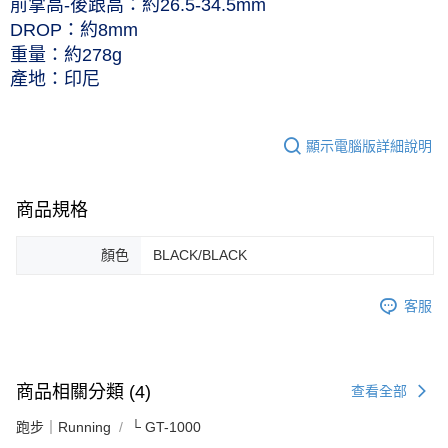
前掌高-後跟高：約26.5-34.5mm
DROP：約8mm
重量：約278g
產地：印尼
顯示電腦版詳細說明
商品規格
顏色
BLACK/BLACK
客服
商品相關分類 (4)
查看全部
跑步｜Running
└ GT-1000